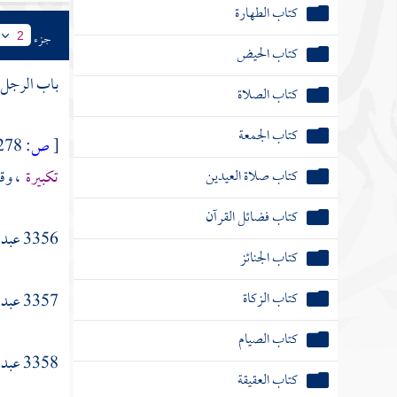
كتاب الطهارة
جزء
2
كتاب الحيض
باب الرجل 
كتاب الصلاة
كتاب الجمعة
[
ص:
278 ]
كتاب صلاة العيدين
تكبيرة
، وقد
كتاب فضائل القرآن
3356
عبد 
كتاب الجنائز
كتاب الزكاة
3357
عبد 
كتاب الصيام
3358
عبد 
كتاب العقيقة