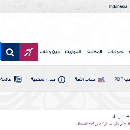
Indonesia
الصوتيات
المكتبة
المواريث
بنين وبنات
 PDF
كتاب الأمة
حول المكتبة
قائمة 
بد الرزاق
ق - أبو بكر عبد الرزاق بن همام الصنعاني