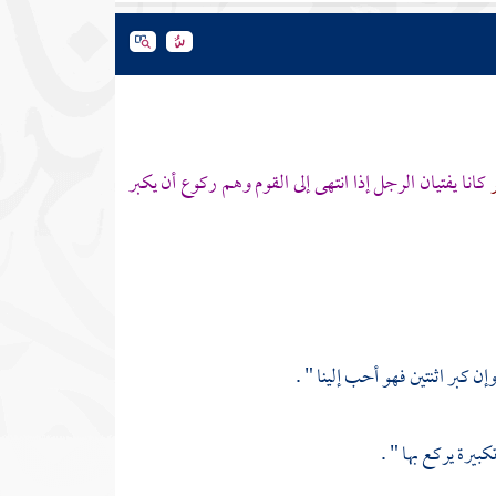
ر
كانا يفتيان الرجل إذا انتهى إلى القوم وهم ركوع أن يكبر
إن كبر اثنتين فهو أحب إلينا " .
كبيرة يركع بها " .