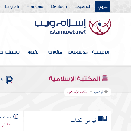
عربي
Español
Deutsch
Français
English
الرئيسية
موسوعات
مقالات
الفتوى
الاستشارات
المكتبة الإسلامية
كتب
الرئيسية
المكتبة الإسلامية
مصنف ع
فهرس الكتاب
عبد الرزا