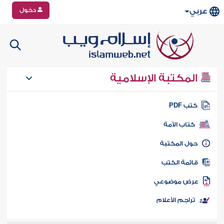
دخول
عربي
المكتبة الإسلامية
تب PDF
كتاب الأمة
ول المكتبة
ائمة الكتب
رض موضوعي