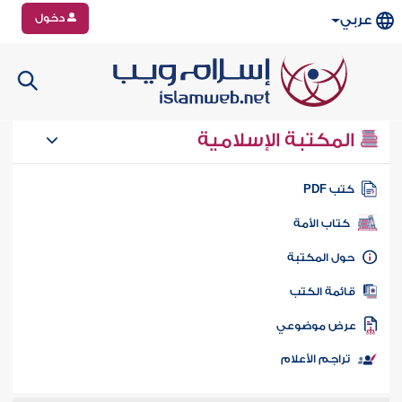
دخول
عربي
المكتبة الإسلامية
تب PDF
كتاب الأمة
ول المكتبة
ائمة الكتب
رض موضوعي