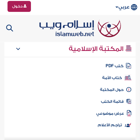
دخول
عربي
المكتبة الإسلامية
تب PDF
كتاب الأمة
ول المكتبة
ائمة الكتب
رض موضوعي