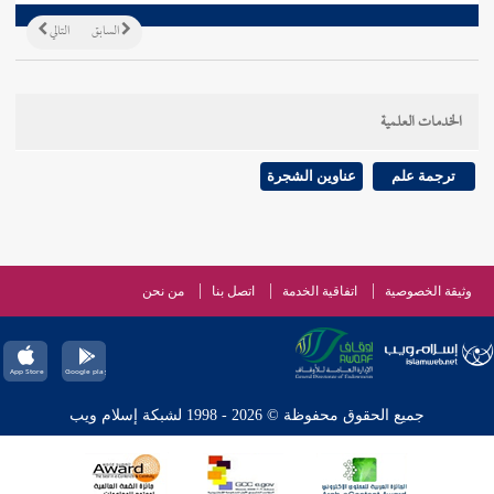
السابق
التالي
الخدمات العلمية
ترجمة علم
عناوين الشجرة
وثيقة الخصوصية
اتفاقية الخدمة
اتصل بنا
من نحن
جميع الحقوق محفوظة © 2026 - 1998 لشبكة إسلام ويب