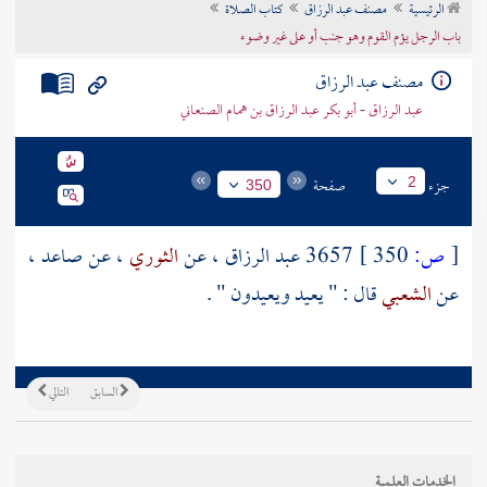
الرئيسية
مصنف عبد الرزاق
كتاب الصلاة
تراجم الأعلام
باب الرجل يؤم القوم وهو جنب أو على غير وضوء
مصنف عبد الرزاق
عبد الرزاق - أبو بكر عبد الرزاق بن همام الصنعاني
جزء
صفحة
2
350
[
ص:
350 ]
3657
عبد الرزاق
، عن
الثوري
، عن
صاعد
،
عن
الشعبي
قال : " يعيد ويعيدون " .
السابق
التالي
الخدمات العلمية