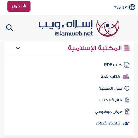
دخول
عربي
المكتبة الإسلامية
تب PDF
كتاب الأمة
ول المكتبة
ائمة الكتب
رض موضوعي