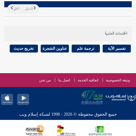
السابق
التالي
الخدمات العلمية
تفسير الآية
ترجمة علم
عناوين الشجرة
تخريج حديث
وثيقة الخصوصية
اتفاقية الخدمة
اتصل بنا
من نحن
جميع الحقوق محفوظة © 2026 - 1998 لشبكة إسلام ويب