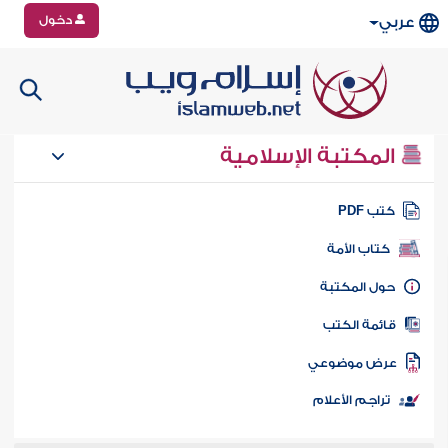
دخول
عربي
المكتبة الإسلامية
تب PDF
كتاب الأمة
ول المكتبة
ائمة الكتب
رض موضوعي