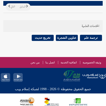
السابق
التالي
الخدمات العلمية
ترجمة علم
عناوين الشجرة
تخريج حديث
وثيقة الخصوصية
اتفاقية الخدمة
اتصل بنا
من نحن
جميع الحقوق محفوظة © 2026 - 1998 لشبكة إسلام ويب