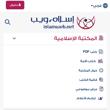
دخول
عربي
المكتبة الإسلامية
تب PDF
كتاب الأمة
ول المكتبة
ائمة الكتب
رض موضوعي