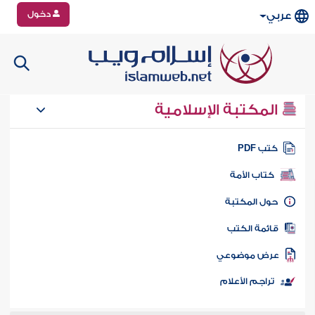
دخول
عربي
المكتبة الإسلامية
تب PDF
كتاب الأمة
ول المكتبة
ائمة الكتب
رض موضوعي