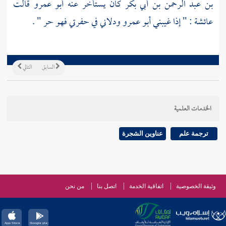
بن عبد الرحمن بن أبي بكر
كان يستأخر عنه
أبو عمرو
قالت
عائشة
: " إذا غيبني
أبو عمرو
ودلاني في حفرتي فهو حر " .
السابق
التالي
الخدمات العلمية
ترجمة علم
عناوين الشجرة
وثيقة الخصوصية
اتفاقية الخدمة
اتصل بنا
من نحن