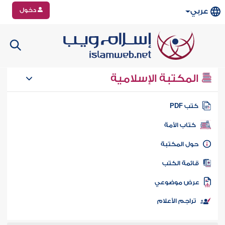
دخول
عربي
المكتبة الإسلامية
تب PDF
كتاب الأمة
ول المكتبة
ائمة الكتب
رض موضوعي