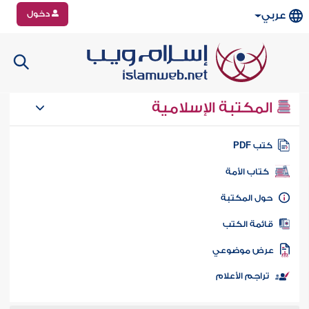
دخول
عربي
المكتبة الإسلامية
تب PDF
كتاب الأمة
ول المكتبة
ائمة الكتب
رض موضوعي