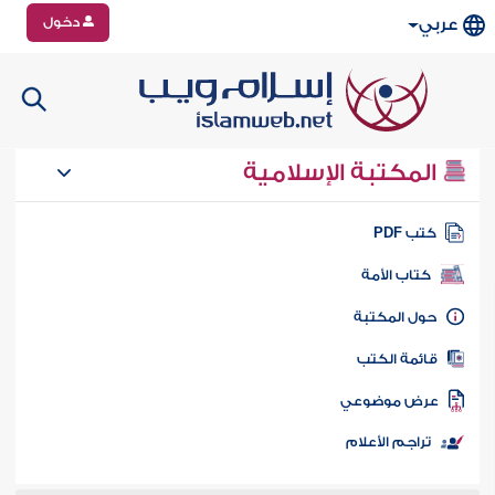
دخول
عربي
المكتبة الإسلامية
تب PDF
كتاب الأمة
ول المكتبة
ائمة الكتب
رض موضوعي