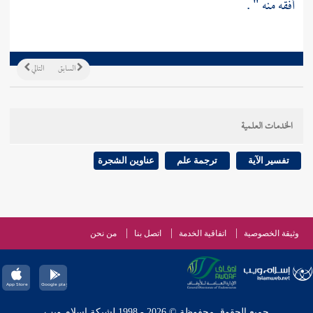
أفقه منه " .
السابق
التالي
الخدمات العلمية
تفسير الآية
ترجمة علم
عناوين الشجرة
وثيقة الخصوصية
اتفاقية الخدمة
اتصل بنا
من نحن
جميع الحقوق محفوظة © 2026 - 1998 لشبكة إسلام ويب