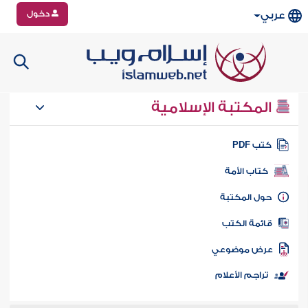
دخول
عربي
المكتبة الإسلامية
تب PDF
كتاب الأمة
ول المكتبة
ائمة الكتب
رض موضوعي