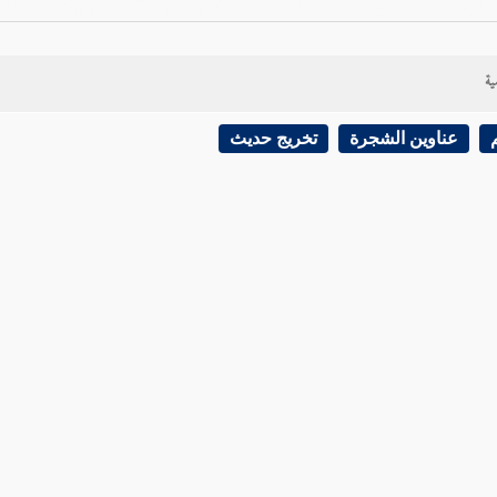
ية
عناوين الشجرة
تخريج حديث