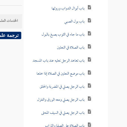
باب أبوال الدواب وروثها
الخدمات العلم
باب بول الصبي
باب ما جاء في الثوب يصبغ بالبول
ترجمة علم
باب الصلاة في النعلين
باب تعاهد الرجل نعليه عند باب المسجد
باب موضع النعلين في الصلاة إذا خلعا
باب الرجل يصلي في المضربة والحلق
باب الرجل يصلي ومعه الورق والغزل
باب الرجل يصلي في السيف المحلى
باب الصلاة على الصفا والتراب