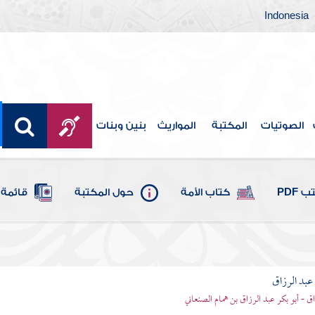
Indonesia
الصوتيات
المكتبة
المواريث
بنين وبنات
 PDF
كتاب الأمة
حول المكتبة
قائمة 
بد الرزاق
ق - أبو بكر عبد الرزاق بن همام الصنعاني