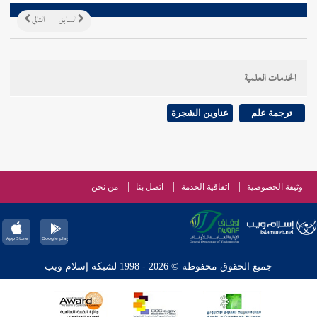
السابق
التالي
الخدمات العلمية
ترجمة علم
عناوين الشجرة
وثيقة الخصوصية
اتفاقية الخدمة
اتصل بنا
من نحن
جميع الحقوق محفوظة © 2026 - 1998 لشبكة إسلام ويب