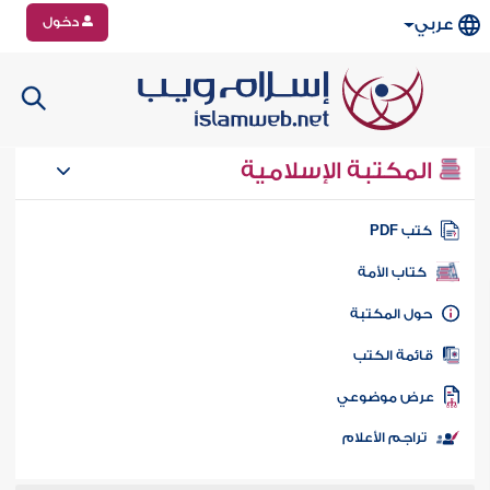
دخول
عربي
المكتبة الإسلامية
تب PDF
كتاب الأمة
ول المكتبة
ائمة الكتب
رض موضوعي