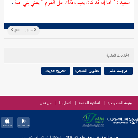
سعيد
: " أما إنه قد كان يعيب ذلك على القوم " يعني
بني أمية
.
السابق
التالي
الخدمات العلمية
ترجمة علم
عناوين الشجرة
تخريج حديث
وثيقة الخصوصية
اتفاقية الخدمة
اتصل بنا
من نحن
جميع الحقوق محفوظة © 2026 - 1998 لشبكة إسلام ويب