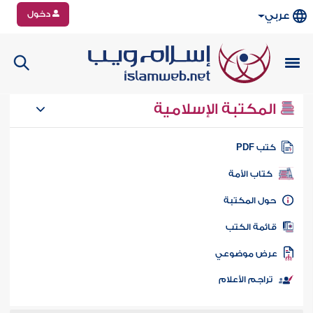
دخول
عربي
المكتبة الإسلامية
تب PDF
كتاب الأمة
ول المكتبة
ائمة الكتب
رض موضوعي