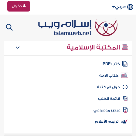
دخول
عربي
المكتبة الإسلامية
تب PDF
كتاب الأمة
ول المكتبة
ائمة الكتب
رض موضوعي