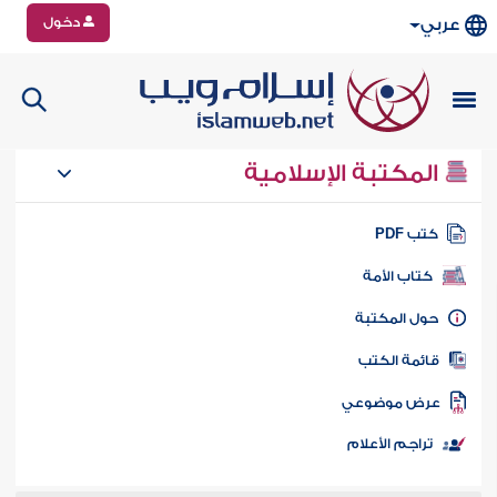
دخول
عربي
المكتبة الإسلامية
تب PDF
كتاب الأمة
ول المكتبة
ائمة الكتب
رض موضوعي