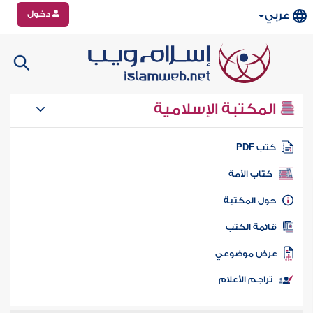
دخول
عربي
المكتبة الإسلامية
تب PDF
كتاب الأمة
ول المكتبة
ائمة الكتب
رض موضوعي