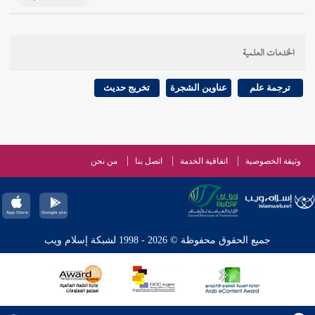
الخدمات العلمية
ترجمة علم
عناوين الشجرة
تخريج حديث
وثيقة الخصوصية
اتفاقية الخدمة
اتصل بنا
من نحن
جميع الحقوق محفوظة © 2026 - 1998 لشبكة إسلام ويب