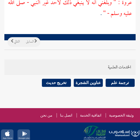
عروة
: " وبلغني أنه لا ينبغي ذلك لأحد غير النبي - صلى الله
عليه وسلم - "
.
السابق
التالي
الخدمات العلمية
ترجمة علم
عناوين الشجرة
تخريج حديث
وثيقة الخصوصية
اتفاقية الخدمة
اتصل بنا
من نحن