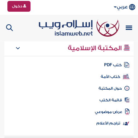
دخول
عربي
المكتبة الإسلامية
تب PDF
كتاب الأمة
ول المكتبة
ائمة الكتب
رض موضوعي