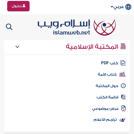
دخول
عربي
المكتبة الإسلامية
تب PDF
كتاب الأمة
ول المكتبة
ائمة الكتب
رض موضوعي