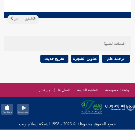
السابق
التالي
الخدمات العلمية
ترجمة علم
عناوين الشجرة
تخريج حديث
وثيقة الخصوصية
اتفاقية الخدمة
اتصل بنا
من نحن
جميع الحقوق محفوظة © 2026 - 1998 لشبكة إسلام ويب