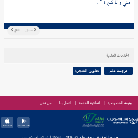
مني وأنا كبيرة " .
السابق
التالي
الخدمات العلمية
ترجمة علم
عناوين الشجرة
وثيقة الخصوصية
اتفاقية الخدمة
اتصل بنا
من نحن
جميع الحقوق محفوظة © 2026 - 1998 لشبكة إسلام ويب