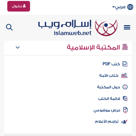
دخول
عربي
المكتبة الإسلامية
تب PDF
كتاب الأمة
ول المكتبة
ائمة الكتب
رض موضوعي