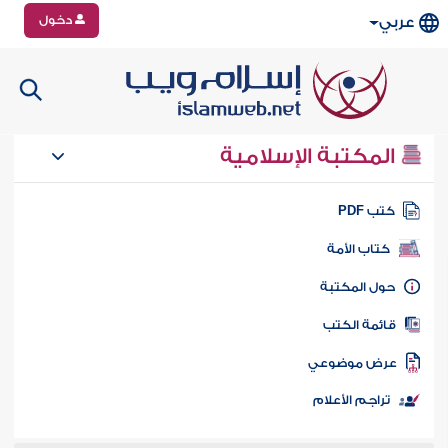
دخول
عربي
المكتبة الإسلامية
تب PDF
كتاب الأمة
ول المكتبة
ائمة الكتب
رض موضوعي