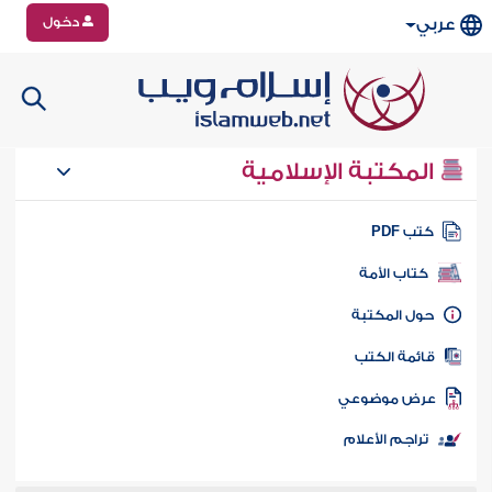
دخول
عربي
المكتبة الإسلامية
تب PDF
كتاب الأمة
ول المكتبة
ائمة الكتب
رض موضوعي