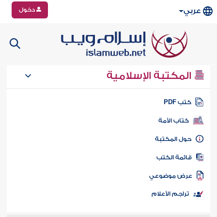
دخول
عربي
المكتبة الإسلامية
تب PDF
كتاب الأمة
ول المكتبة
ائمة الكتب
رض موضوعي