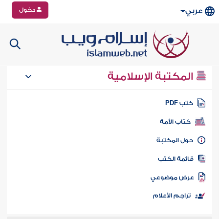
دخول
عربي
المكتبة الإسلامية
تب PDF
كتاب الأمة
ول المكتبة
ائمة الكتب
رض موضوعي