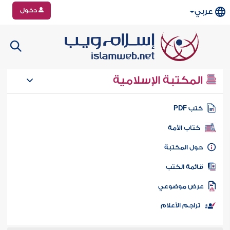
دخول
عربي
المكتبة الإسلامية
تب PDF
كتاب الأمة
ول المكتبة
ائمة الكتب
رض موضوعي