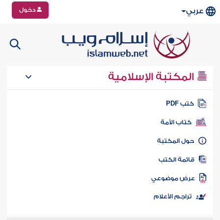
دخول
عربي
المكتبة الإسلامية
تب PDF
كتاب الأمة
ول المكتبة
ائمة الكتب
رض موضوعي