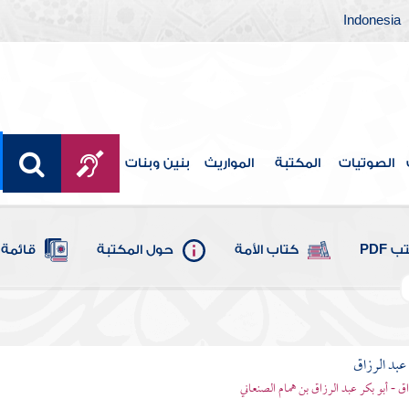
Indonesia
الصوتيات
المكتبة
المواريث
بنين وبنات
 PDF
كتاب الأمة
حول المكتبة
قائمة 
بد الرزاق
ق - أبو بكر عبد الرزاق بن همام الصنعاني