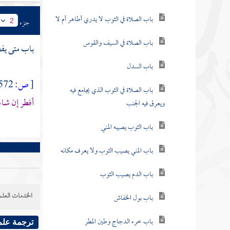
باب الصلاة في الثوب لا يدري أطاهر أم لا
جزء
2
باب الصلاة في السيف والقوس
باب متى يفط
باب السدل
[
ص:
572 ]
باب الصلاة في الثوب الذي يجامع فيه
أفطر إن شا
ويعرق فيه الجنب
باب الثوب يصيبه المني
باب المني يصيب الثوب ولا يعرف مكانه
باب الدم يصيب الثوب
الخدمات العلم
باب بول الخفاش
باب خرء الدجاج وطين المطر
ترجمة علم