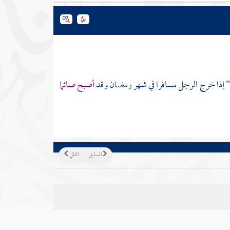
" إذا خرج الرجل مسافرا في شهر رمضان وقد
أصبح صائما
السابق
التالي