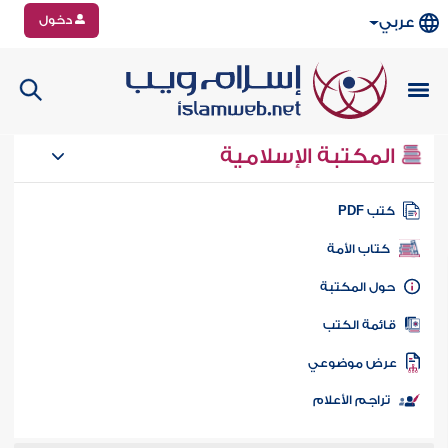
دخول
عربي
المكتبة الإسلامية
تب PDF
كتاب الأمة
ول المكتبة
ائمة الكتب
رض موضوعي