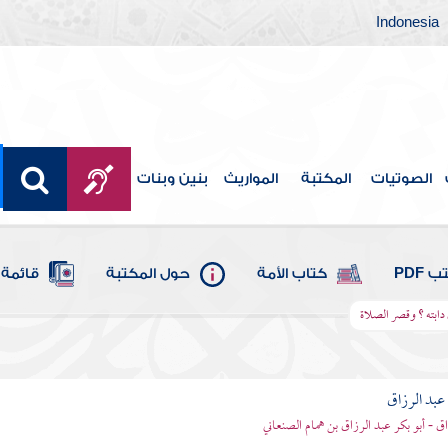
Indonesia
الصوتيات
المكتبة
المواريث
بنين وبنات
 PDF
كتاب الأمة
حول المكتبة
قائمة 
ابته ؟ وقصر الصلاة
بد الرزاق
ق - أبو بكر عبد الرزاق بن همام الصنعاني