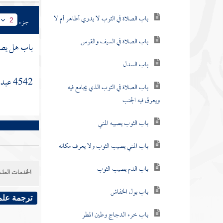
باب الصلاة في الثوب لا يدري أطاهر أم لا
جزء
2
باب الصلاة في السيف والقوس
باب هل يصل
باب السدل
4542
عبد 
باب الصلاة في الثوب الذي يجامع فيه
ويعرق فيه الجنب
باب الثوب يصيبه المني
باب المني يصيب الثوب ولا يعرف مكانه
باب الدم يصيب الثوب
الخدمات العلم
باب بول الخفاش
ترجمة علم
باب خرء الدجاج وطين المطر