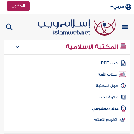
دخول
عربي
المكتبة الإسلامية
تب PDF
كتاب الأمة
ول المكتبة
ائمة الكتب
رض موضوعي