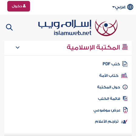
دخول
عربي
المكتبة الإسلامية
تب PDF
كتاب الأمة
ول المكتبة
ائمة الكتب
رض موضوعي