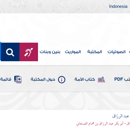
Indonesia
الصوتيات
المكتبة
المواريث
بنين وبنات
 PDF
كتاب الأمة
حول المكتبة
قائمة 
بد الرزاق
ق - أبو بكر عبد الرزاق بن همام الصنعاني