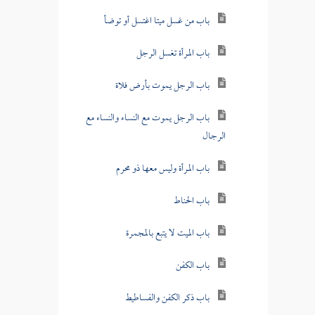
باب من غسل ميتا اغتسل أو توضأ
باب المرأة تغسل الرجل
باب الرجل يموت بأرض فلاة
باب الرجل يموت مع النساء والنساء مع
الرجال
باب المرأة وليس معها ذو محرم
باب الحناط
باب الميت لا يتبع بالمجمرة
باب الكفن
باب ذكر الكفن والفساطيط