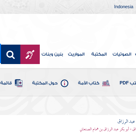
Indonesia
الصوتيات
المكتبة
المواريث
بنين وبنات
 PDF
كتاب الأمة
حول المكتبة
قائمة 
بد الرزاق
ق - أبو بكر عبد الرزاق بن همام الصنعاني