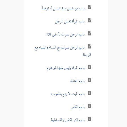
باب من غسل ميتا اغتسل أو توضأ
باب المرأة تغسل الرجل
باب الرجل يموت بأرض فلاة
باب الرجل يموت مع النساء والنساء مع
الرجال
باب المرأة وليس معها ذو محرم
باب الحناط
باب الميت لا يتبع بالمجمرة
باب الكفن
باب ذكر الكفن والفساطيط