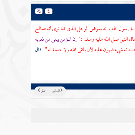
يا رسول الله ، إنه يمرض الرجل الذي كنا نرى أنه صالح
ال النبي صلى الله عليه وسلم : "
إن المؤمن يبقى من ذنوبه
ناته شيء فيهون عليه لأن يلقى الله ولا حسنة له "
. قال
السابق
التالي