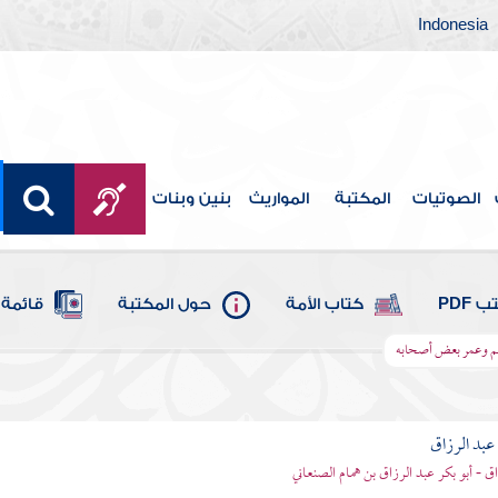
Indonesia
الصوتيات
المكتبة
المواريث
بنين وبنات
 PDF
كتاب الأمة
حول المكتبة
قائمة 
سلم وعمر بعض أصحابه
بد الرزاق
ق - أبو بكر عبد الرزاق بن همام الصنعاني