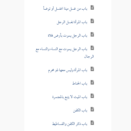
باب من غسل ميتا اغتسل أو توضأ
باب المرأة تغسل الرجل
باب الرجل يموت بأرض فلاة
باب الرجل يموت مع النساء والنساء مع
الرجال
باب المرأة وليس معها ذو محرم
باب الحناط
باب الميت لا يتبع بالمجمرة
باب الكفن
باب ذكر الكفن والفساطيط