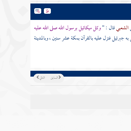
الشعبي
قال : "
وكل
ميكائيل
برسول الله صلى الله عليه
 به
جبرئيل
فنزل عليه بالقرآن
بمكة
عشر سنين ،
وبالمدينة
السابق
التالي