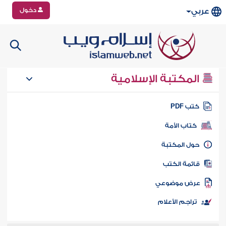
دخول
عربي
المكتبة الإسلامية
تب PDF
كتاب الأمة
ول المكتبة
ائمة الكتب
رض موضوعي