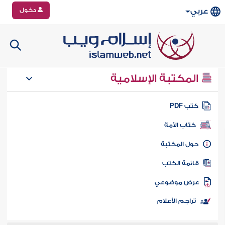
دخول
عربي
المكتبة الإسلامية
تب PDF
كتاب الأمة
ول المكتبة
ائمة الكتب
رض موضوعي