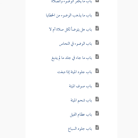
باب ما يكفر الوضوء والصلاة
باب ما يذهب الوضوء من الخطايا
باب هل يتوضأ لكل صلاة أم لا
باب الوضوء في النحاس
باب ما جاء في جلد ما لم يدبغ
باب جلود الميتة إذا دبغت
باب صوف الميتة
باب شحم الميتة
باب عظام الفيل
باب جلود السباع