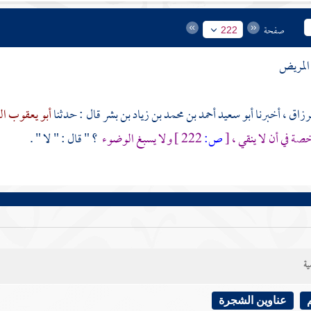
صفحة
222
المريض
لرزاق
، أخبرنا
أبو سعيد أحمد بن محمد بن زياد بن بشر
قال : حدثنا
أبو يعقوب ا
ة في أن لا ينقي ،
[
ص:
222 ]
ولا يسبغ الوضوء
؟ " قال : " لا " .
ية
عناوين الشجرة