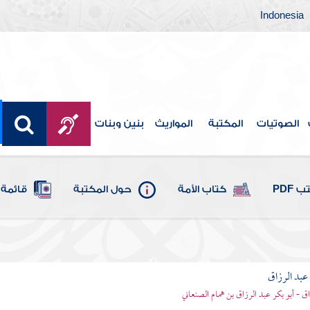
Indonesia
الصوتيات
المكتبة
المواريث
بنين وبنات
 PDF
كتاب الأمة
حول المكتبة
قائمة 
بد الرزاق
ق - أبو بكر عبد الرزاق بن همام الصنعاني