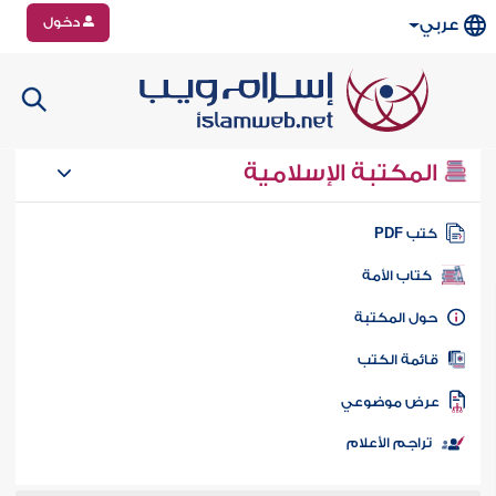
دخول
عربي
المكتبة الإسلامية
تب PDF
كتاب الأمة
ول المكتبة
ائمة الكتب
رض موضوعي