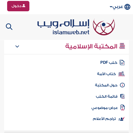
دخول
عربي
المكتبة الإسلامية
تب PDF
كتاب الأمة
ول المكتبة
ائمة الكتب
رض موضوعي