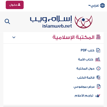
دخول
عربي
المكتبة الإسلامية
تب PDF
كتاب الأمة
ول المكتبة
ائمة الكتب
رض موضوعي