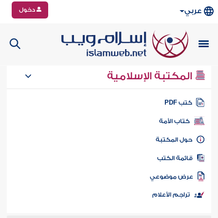
دخول
عربي
المكتبة الإسلامية
تب PDF
كتاب الأمة
ول المكتبة
ائمة الكتب
رض موضوعي