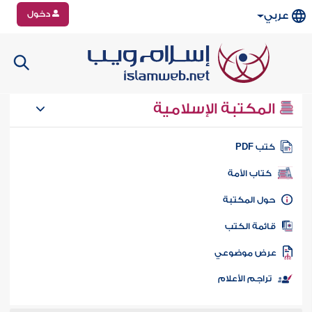
دخول
عربي
المكتبة الإسلامية
تب PDF
كتاب الأمة
ول المكتبة
ائمة الكتب
رض موضوعي