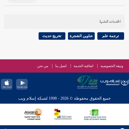
الخدمات العلمية
ترجمة علم
عناوين الشجرة
تخريج حديث
وثيقة الخصوصية
اتفاقية الخدمة
اتصل بنا
من نحن
جميع الحقوق محفوظة © 2026 - 1998 لشبكة إسلام ويب