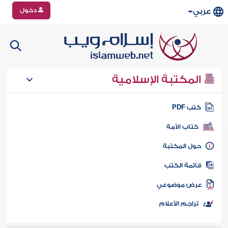
دخول
عربي
المكتبة الإسلامية
تب PDF
كتاب الأمة
ول المكتبة
ائمة الكتب
رض موضوعي