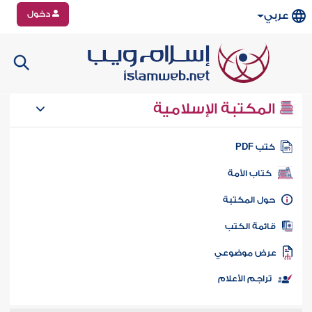
دخول
عربي
المكتبة الإسلامية
تب PDF
كتاب الأمة
ول المكتبة
ائمة الكتب
رض موضوعي