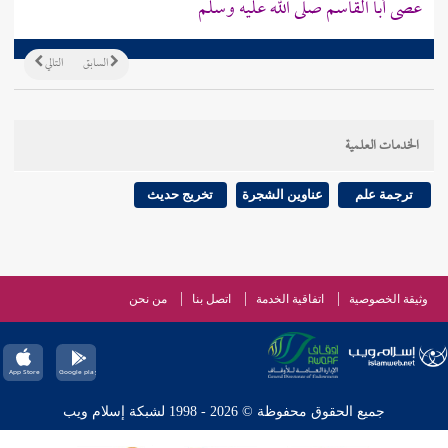
عصى أبا القاسم صلى الله عليه وسلم
السابق
التالي
الخدمات العلمية
ترجمة علم
عناوين الشجرة
تخريج حديث
وثيقة الخصوصية
اتفاقية الخدمة
اتصل بنا
من نحن
جميع الحقوق محفوظة © 2026 - 1998 لشبكة إسلام ويب