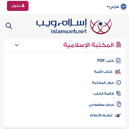
دخول
عربي
المكتبة الإسلامية
تب PDF
كتاب الأمة
ول المكتبة
ائمة الكتب
رض موضوعي