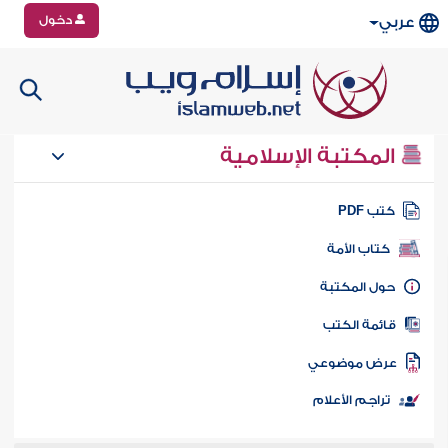
دخول
عربي
المكتبة الإسلامية
تب PDF
كتاب الأمة
ول المكتبة
ائمة الكتب
رض موضوعي