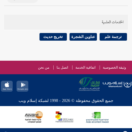
الخدمات العلمية
ترجمة علم
عناوين الشجرة
تخريج حديث
وثيقة الخصوصية
اتفاقية الخدمة
اتصل بنا
من نحن
جميع الحقوق محفوظة © 2026 - 1998 لشبكة إسلام ويب