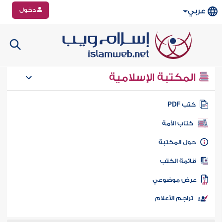
دخول
عربي
المكتبة الإسلامية
تب PDF
كتاب الأمة
ول المكتبة
ائمة الكتب
رض موضوعي