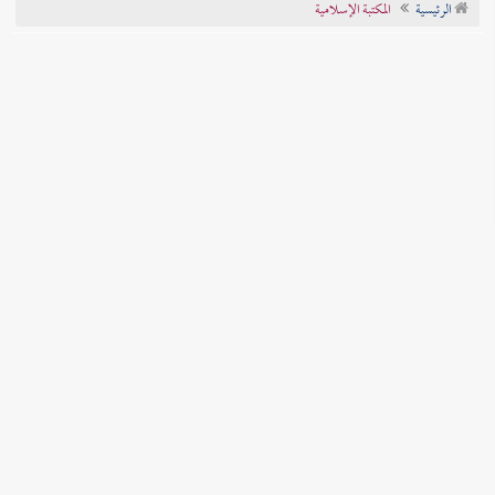
الرئيسية
المكتبة الإسلامية
تراجم الأعلام