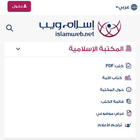
دخول
عربي
المكتبة الإسلامية
تب PDF
كتاب الأمة
ول المكتبة
ائمة الكتب
رض موضوعي