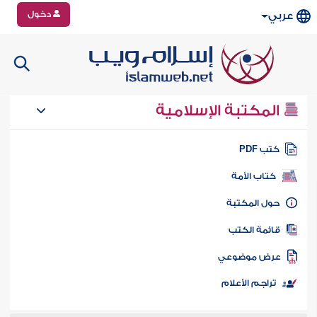
دخول
عربي
المكتبة الإسلامية
تب PDF
كتاب الأمة
ول المكتبة
ائمة الكتب
رض موضوعي